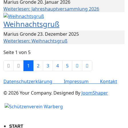
Marius Gronde
20. Januar 2026
Weiterlesen: Jahreshauptversammlung 2026
Weihnachtsgruß
Marius Gronde
23. Dezember 2025
Weiterlesen: Weihnachtsgruß
Seite 1 von 5
1
2
3
4
5
Datenschutzerklärung
Impressum
Kontakt
© 2026 Your Company. Designed By
JoomShaper
START