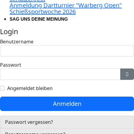
Anmeldung Dartturnier "Warberg Open"
Schießsportwoche 2026
SAG UNS DEINE MEINUNG
Login
Benutzername
Passwort
Pa
Angemeldet bleiben
Anmelden
Passwort vergessen?