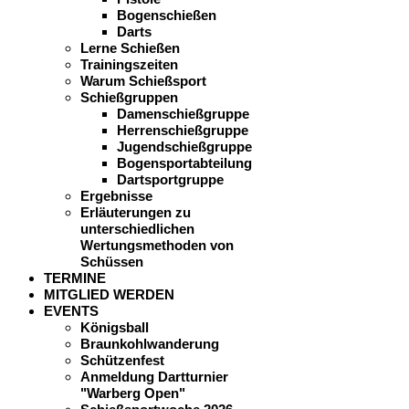
Bogenschießen
Darts
Lerne Schießen
Trainingszeiten
Warum Schießsport
Schießgruppen
Damenschießgruppe
Herrenschießgruppe
Jugendschießgruppe
Bogensportabteilung
Dartsportgruppe
Ergebnisse
Erläuterungen zu
unterschiedlichen
Wertungsmethoden von
Schüssen
TERMINE
MITGLIED WERDEN
EVENTS
Königsball
Braunkohlwanderung
Schützenfest
Anmeldung Dartturnier
"Warberg Open"