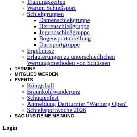
Trainingszeiten
Warum Schießsport
Schießgruppen
Damenschießgruppe
Herrenschießgruppe
Jugendschießgruppe
Bogensportabteilung
Dartsportgruppe
Ergebnisse
Erläuterungen zu unterschiedlichen
Wertungsmethoden von Schüssen
TERMINE
MITGLIED WERDEN
EVENTS
Königsball
Braunkohlwanderung
Schützenfest
Anmeldung Dartturnier "Warberg Open"
Schießsportwoche 2026
SAG UNS DEINE MEINUNG
Login