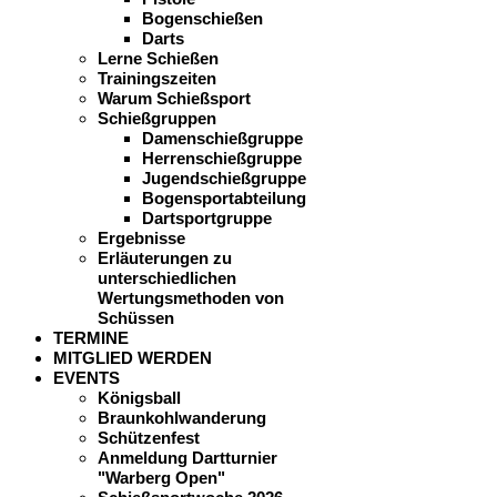
Bogenschießen
Darts
Lerne Schießen
Trainingszeiten
Warum Schießsport
Schießgruppen
Damenschießgruppe
Herrenschießgruppe
Jugendschießgruppe
Bogensportabteilung
Dartsportgruppe
Ergebnisse
Erläuterungen zu
unterschiedlichen
Wertungsmethoden von
Schüssen
TERMINE
MITGLIED WERDEN
EVENTS
Königsball
Braunkohlwanderung
Schützenfest
Anmeldung Dartturnier
"Warberg Open"