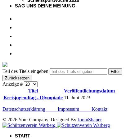
Schießsportwoche 2026
SAG UNS DEINE MEINUNG
Teil des Titels eingeben
Filter
Zurücksetzen
Anzeige #
Titel
Veröffentlichungsdatum
Kreisjugendtag - Olympiade
11. Juni 2023
Datenschutzerklärung
Impressum
Kontakt
© 2026 Your Company. Designed By
JoomShaper
START